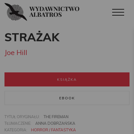
STRAŻAK
Joe Hill
KSIĄŻKA
EBOOK
TYTUŁ ORYGINAŁU:
THE FIREMAN
TŁUMACZENIE:
ANNA DOBRZAŃSKA
KATEGORIA:
HORROR / FANTASTYKA