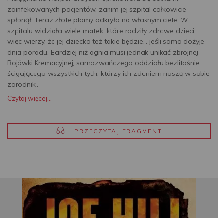
zainfekowanych pacjentów, zanim jej szpital całkowicie
spłonął. Teraz złote plamy odkryła na własnym ciele. W
szpitalu widziała wiele matek, które rodziły zdrowe dzieci,
więc wierzy, że jej dziecko też takie będzie... jeśli sama dożyje
dnia porodu. Bardziej niż ognia musi jednak unikać zbrojnej
Bojówki Kremacyjnej, samozwańczego oddziału bezlitośnie
ścigającego wszystkich tych, którzy ich zdaniem noszą w sobie
zarodniki.
Czytaj więcej...
PRZECZYTAJ FRAGMENT