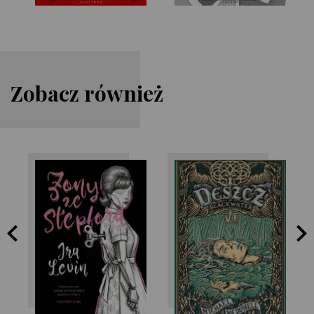
Zobacz również
Ira Levin
Michael McDowell