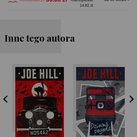
Oszczędzasz
14.82 zł
Inne tego autora
Joe Hill
Joe Hill