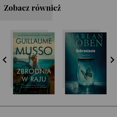
Zobacz również
Guillaume Musso
Harlan Coben