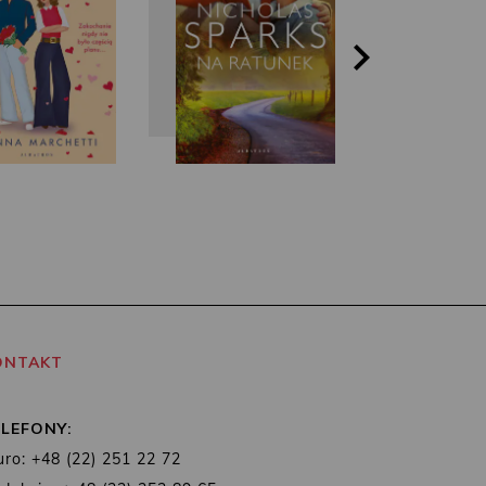
ONTAKT
ELEFONY:
uro: +48 (22) 251 22 72