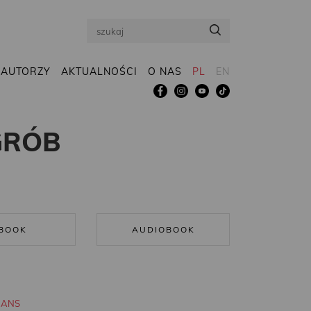
Search
AUTORZY
AKTUALNOŚCI
O NAS
PL
EN
GRÓB
BOOK
AUDIOBOOK
MANS