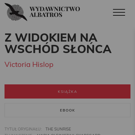
Z WIDOKIEM NA
WSCHÓD SŁOŃCA
Victoria Hislop
KSIĄŻKA
EBOOK
TYTUŁ ORYGINAŁU:
THE SUNRISE