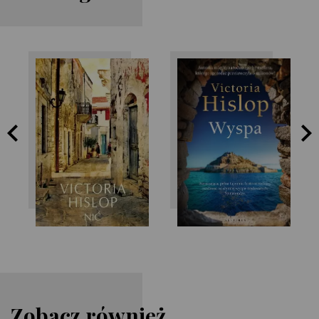
Victoria Hislop
Victoria Hislop
Zobacz również