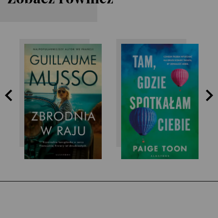
Paige Toon
Guillaume Musso