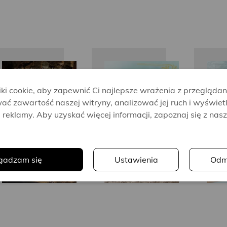
Victoria
Victoria
Hislop
Hislop
i cookie, aby zapewnić Ci najlepsze wrażenia z przeglądan
ać zawartość naszej witryny, analizować jej ruch i wyświet
reklamy. Aby uzyskać więcej informacji, zapoznaj się z nas
.
gadzam się
Ustawienia
Odm