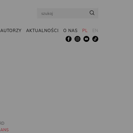
Search
AUTORZY
AKTUALNOŚCI
O NAS
PL
EN
RD
MANS