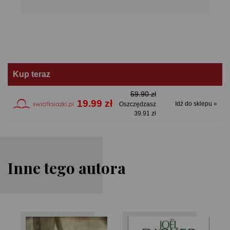
Kup teraz
59.90 zł
19.99 zł
Idź do sklepu »
Oszczędzasz
39.91 zł
Inne tego autora