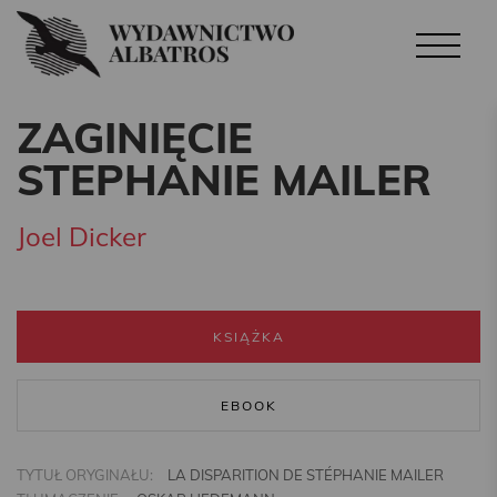
ZAGINIĘCIE
STEPHANIE MAILER
Joel Dicker
KSIĄŻKA
EBOOK
TYTUŁ ORYGINAŁU:
LA DISPARITION DE STÉPHANIE MAILER