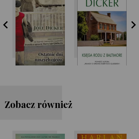
Joel Dicker
Joel Dicker
Zobacz również