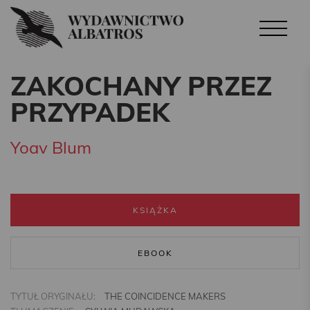
ZAKOCHANY PRZEZ
PRZYPADEK
Yoav Blum
KSIĄŻKA
EBOOK
TYTUŁ ORYGINAŁU:
THE COINCIDENCE MAKERS