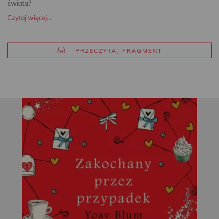
świata?
Czytaj więcej...
PRZECZYTAJ FRAGMENT