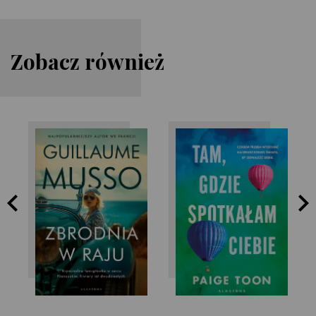
Zobacz również
Paige Toon
Guillaume Musso