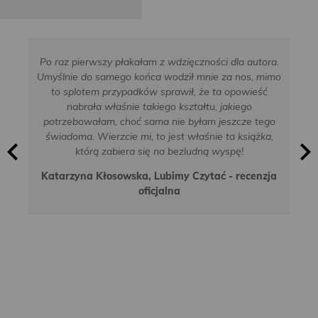
Po raz pierwszy płakałam z wdzięczności dla autora.
Umyślnie do samego końca wodził mnie za nos, mimo
to splotem przypadków sprawił, że ta opowieść
nabrała właśnie takiego kształtu, jakiego
potrzebowałam, choć sama nie byłam jeszcze tego
świadoma. Wierzcie mi, to jest właśnie ta książka,
którą zabiera się na bezludną wyspę!
Katarzyna Kłosowska, Lubimy Czytać - recenzja
oficjalna