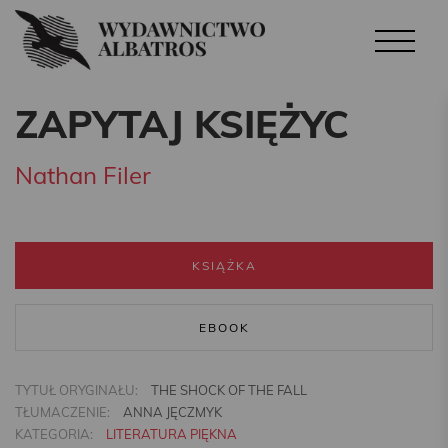
ZAPYTAJ KSIĘŻYC
Nathan Filer
KSIĄŻKA
EBOOK
TYTUŁ ORYGINAŁU:
THE SHOCK OF THE FALL
TŁUMACZENIE:
ANNA JĘCZMYK
KATEGORIA:
LITERATURA PIĘKNA