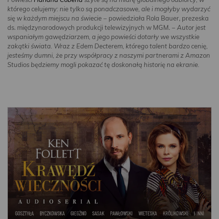
którego celujemy: nie tylko są ponadczasowe, ale i mogłyby wydarzyć
się w każdym miejscu na świecie
− powiedziała Rola Bauer, prezeska
ds. międzynarodowych produkcji telewizyjnych w MGM. −
Autor jest
wspaniałym gawędziarzem, a jego powieści dotarły we wszystkie
zakątki świata. Wraz z Edem Decterem, którego talent
bardzo cenię,
jesteśmy dumni, że przy współpracy z naszymi partnerami z
Amazon
Studios będziemy mogli pokazać tę doskonałą historię na ekranie.