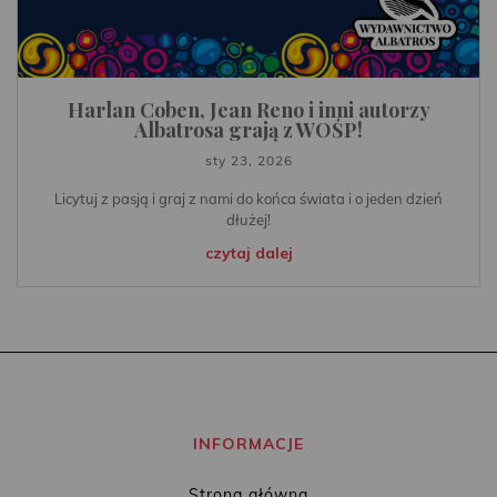
Harlan Coben, Jean Reno i inni autorzy
Albatrosa grają z WOŚP!
sty 23, 2026
Licytuj z pasją i graj z nami do końca świata i o jeden dzień
dłużej!
czytaj dalej
INFORMACJE
Strona główna