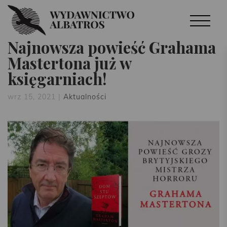
Najnowsza powieść Grahama
Mastertona już w
księgarniach!
wrz 15, 2021
|
Aktualności