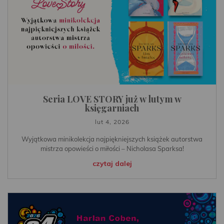
Seria LOVE STORY już w lutym w
księgarniach
lut 4, 2026
Wyjątkowa minikolekcja najpiękniejszych książek autorstwa
mistrza opowieści o miłości – Nicholasa Sparksa!
czytaj dalej