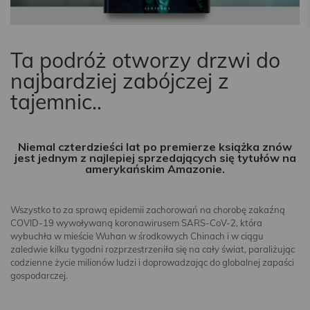
Ta podróż otworzy drzwi do
najbardziej zabójczej z
tajemnic..
Niemal czterdzieści lat po premierze książka znów
jest jednym z najlepiej sprzedających się tytułów na
amerykańskim Amazonie.
Wszystko to za sprawą epidemii zachorowań na chorobę zakaźną
COVID-19 wywoływaną koronawirusem SARS-CoV-2, która
wybuchła w mieście Wuhan w środkowych Chinach i w ciągu
zaledwie kilku tygodni rozprzestrzeniła się na cały świat, paraliżując
codzienne życie milionów ludzi i doprowadzając do globalnej zapaści
gospodarczej.