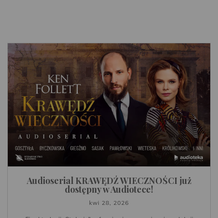
Audioserial KRAWĘDŹ WIECZNOŚCI już
dostępny w Audiotece!
kwi 28, 2026