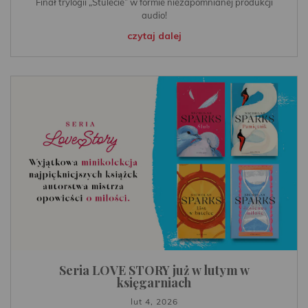
Finał trylogii „Stulecie” w formie niezapomnianej produkcji
audio!
czytaj dalej
Seria LOVE STORY już w lutym w
księgarniach
lut 4, 2026