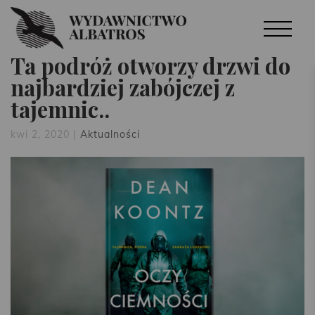
Ta podróż otworzy drzwi do
najbardziej zabójczej z
tajemnic..
kwi 2, 2020
|
Aktualności