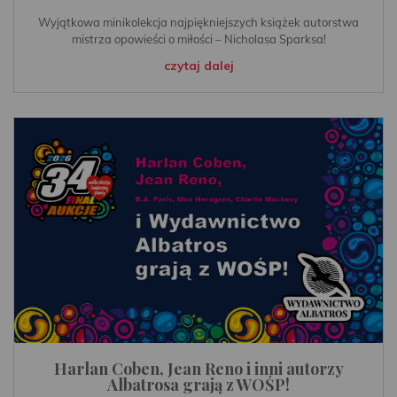
Wyjątkowa minikolekcja najpiękniejszych książek autorstwa
mistrza opowieści o miłości – Nicholasa Sparksa!
czytaj dalej
Harlan Coben, Jean Reno i inni autorzy
Albatrosa grają z WOŚP!