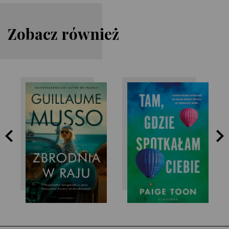
Zobacz również
Paige Toon
Guillaume Musso