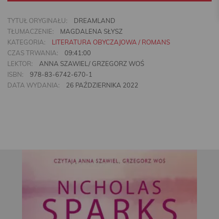
TYTUŁ ORYGINAŁU:
DREAMLAND
TŁUMACZENIE:
MAGDALENA SŁYSZ
KATEGORIA:
LITERATURA OBYCZAJOWA / ROMANS
CZAS TRWANIA:
09:41:00
LEKTOR:
ANNA SZAWIEL/ GRZEGORZ WOŚ
ISBN:
978-83-6742-670-1
DATA WYDANIA:
26 PAŹDZIERNIKA 2022