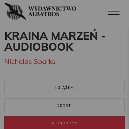
KRAINA MARZEŃ -
AUDIOBOOK
Nicholas Sparks
KSIĄŻKA
EBOOK
AUDIOBOOK