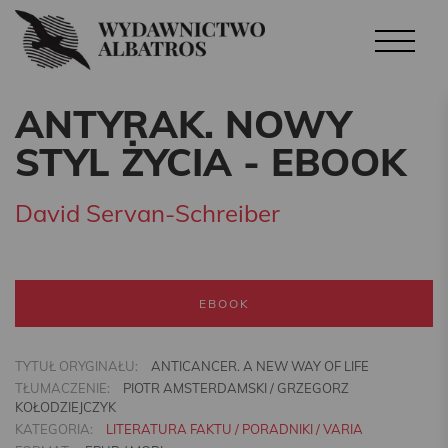
ANTYRAK. NOWY
STYL ŻYCIA - EBOOK
David Servan-Schreiber
EBOOK
TYTUŁ ORYGINAŁU:
ANTICANCER. A NEW WAY OF LIFE
TŁUMACZENIE:
PIOTR AMSTERDAMSKI / GRZEGORZ
KOŁODZIEJCZYK
KATEGORIA:
LITERATURA FAKTU / PORADNIKI / VARIA