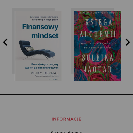
Vicky Reynal
Jaouad Suleika
INFORMACJE
Strona główna