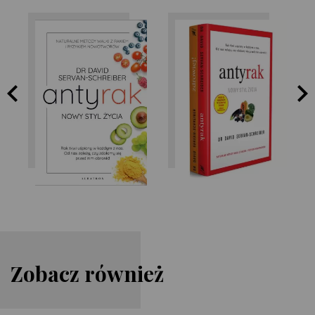
David Servan-
David Servan-
Schreiber
Schreiber
Zobacz również