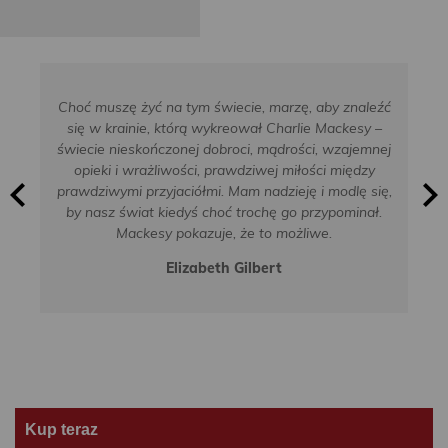
Choć muszę żyć na tym świecie, marzę, aby znaleźć
się w krainie, którą wykreował Charlie Mackesy –
świecie nieskończonej dobroci, mądrości, wzajemnej
opieki i wrażliwości, prawdziwej miłości między
prawdziwymi przyjaciółmi. Mam nadzieję i modlę się,
by nasz świat kiedyś choć trochę go przypominał.
Mackesy pokazuje, że to możliwe.
Elizabeth Gilbert
Kup teraz