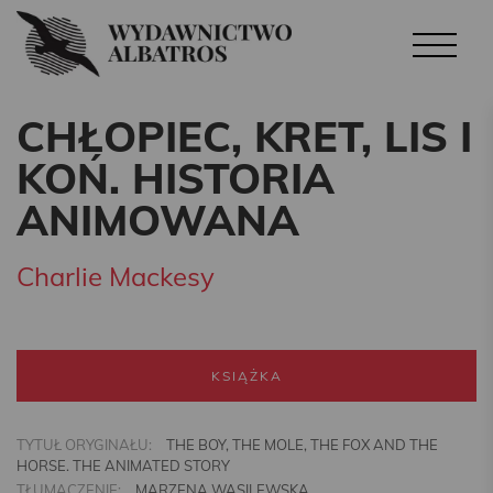
CHŁOPIEC, KRET, LIS I
KOŃ. HISTORIA
ANIMOWANA
Charlie Mackesy
KSIĄŻKA
TYTUŁ ORYGINAŁU:
THE BOY, THE MOLE, THE FOX AND THE
HORSE. THE ANIMATED STORY
TŁUMACZENIE:
MARZENA WASILEWSKA