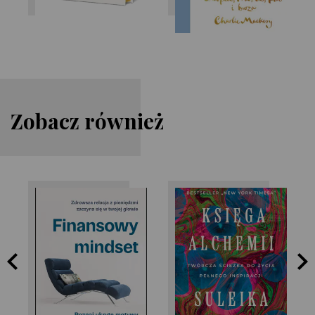
Zobacz również
Vicky Reynal
Jaouad Suleika