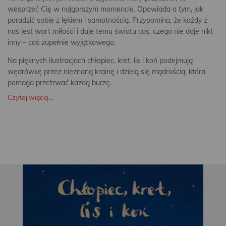
wesprzeć Cię w najgorszym momencie. Opowiada o tym, jak
poradzić sobie z lękiem i samotnością. Przypomina, że każdy z
nas jest wart miłości i daje temu światu coś, czego nie daje nikt
inny – coś zupełnie wyjątkowego.
Na pięknych ilustracjach chłopiec, kret, lis i koń podejmują
wędrówkę przez nieznaną krainę i dzielą się mądrością, która
pomaga przetrwać każdą burzę.
Czytaj więcej...