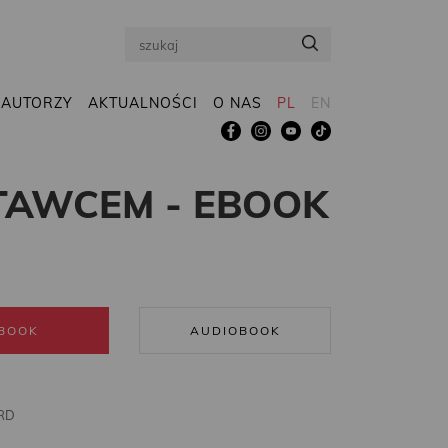
Search
AUTORZY
AKTUALNOŚCI
O NAS
PL
EN
ATAWCEM - EBOOK
BOOK
AUDIOBOOK
RD