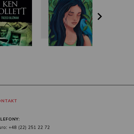
ONTAKT
ELEFONY:
uro: +48 (22) 251 22 72