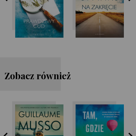
Zobacz również
Paige Toon
Guillaume Musso