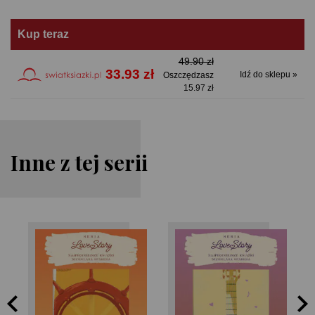
Kup teraz
49.90 zł
33.93 zł
Idź do sklepu »
Oszczędzasz
15.97 zł
Inne z tej serii
Nicholas Sparks
Nicholas Sparks