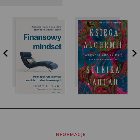
Vicky Reynal
Jaouad Suleika
INFORMACJE