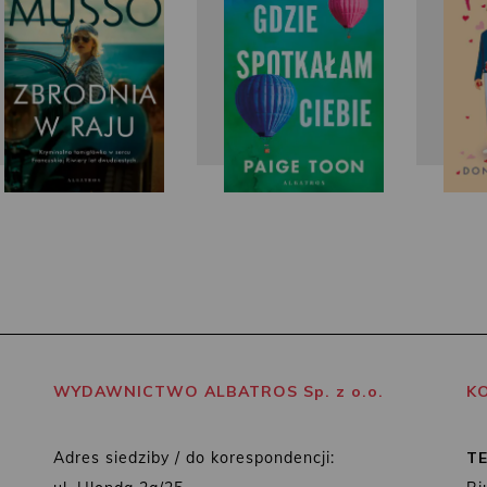
WYDAWNICTWO ALBATROS Sp. z o.o.
K
Adres siedziby / do korespondencji:
T