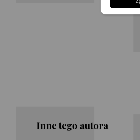
Z
Inne tego autora