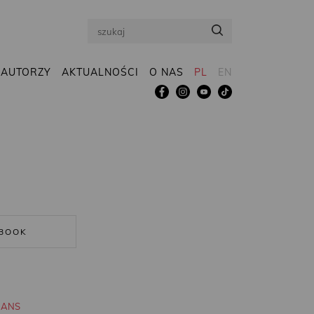
Search
AUTORZY
AKTUALNOŚCI
O NAS
PL
EN
BOOK
MANS