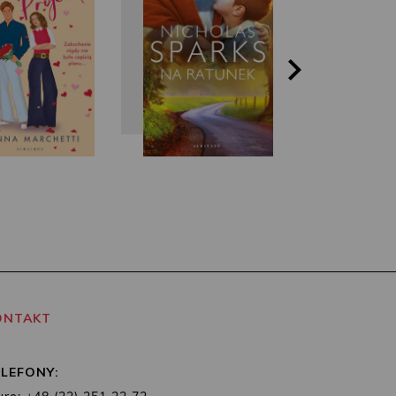
ONTAKT
ELEFONY: