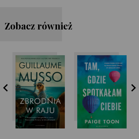
Zobacz również
Paige Toon
Guillaume Musso