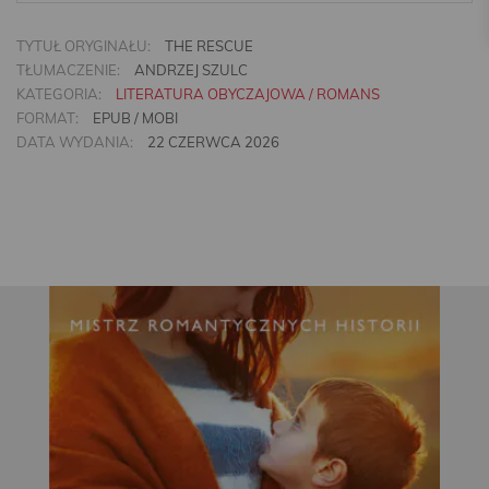
TYTUŁ ORYGINAŁU:
THE RESCUE
TŁUMACZENIE:
ANDRZEJ SZULC
KATEGORIA:
LITERATURA OBYCZAJOWA / ROMANS
FORMAT:
EPUB / MOBI
DATA WYDANIA:
22 CZERWCA 2026