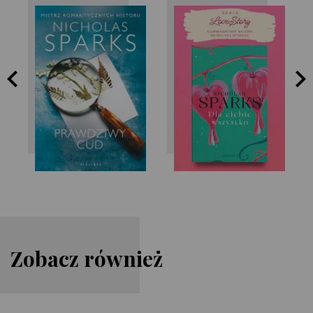
Nicholas Sparks
Nicholas Sparks
Zobacz również