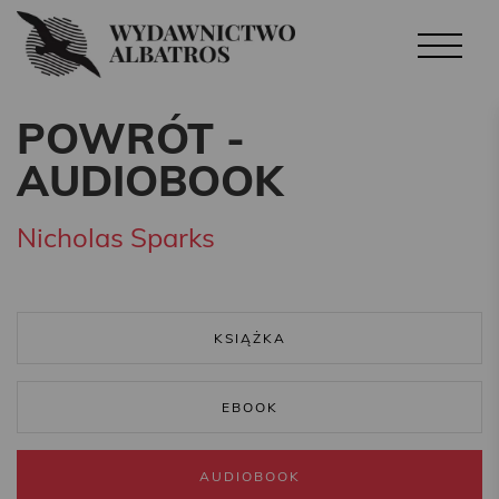
POWRÓT -
AUDIOBOOK
Nicholas Sparks
KSIĄŻKA
EBOOK
AUDIOBOOK