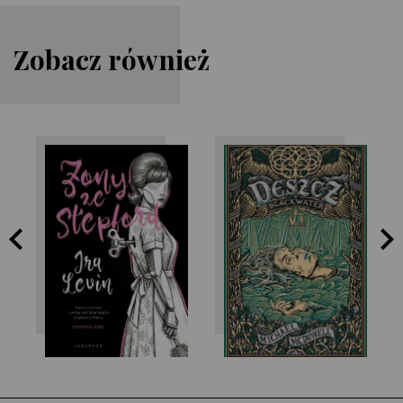
Zobacz również
Ira Levin
Michael McDowell