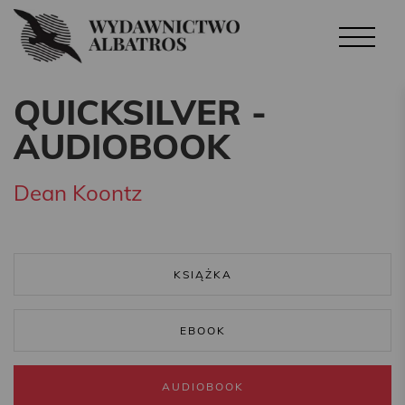
QUICKSILVER -
AUDIOBOOK
Dean Koontz
KSIĄŻKA
EBOOK
AUDIOBOOK