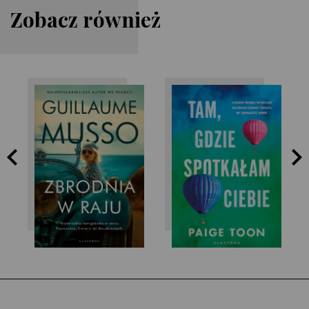
Zobacz również
Paige Toon
Guillaume Musso