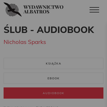
ŚLUB - AUDIOBOOK
Nicholas Sparks
KSIĄŻKA
EBOOK
AUDIOBOOK