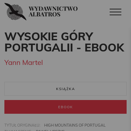
WYSOKIE GÓRY
PORTUGALII - EBOOK
Yann Martel
KSIĄŻKA
EBOOK
TYTUŁ ORYGINAŁU:
HIGH MOUNTAINS OF PORTUGAL