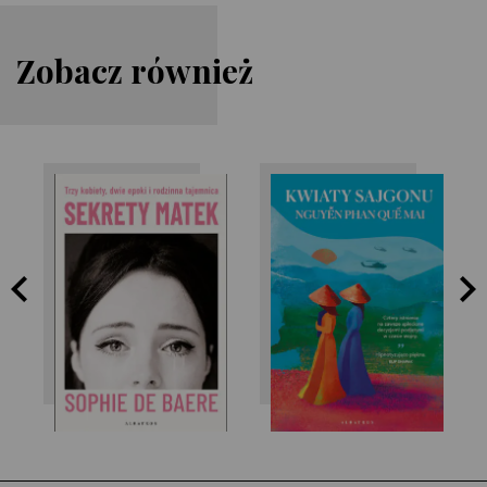
Zobacz również
Nguyễn Phan Quế
Sophie de Baere
Mai