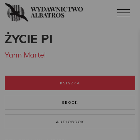
ŻYCIE PI
Yann Martel
KSIĄŻKA
EBOOK
AUDIOBOOK