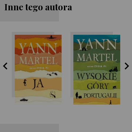
Inne tego autora
Yann Martel
Yann Martel