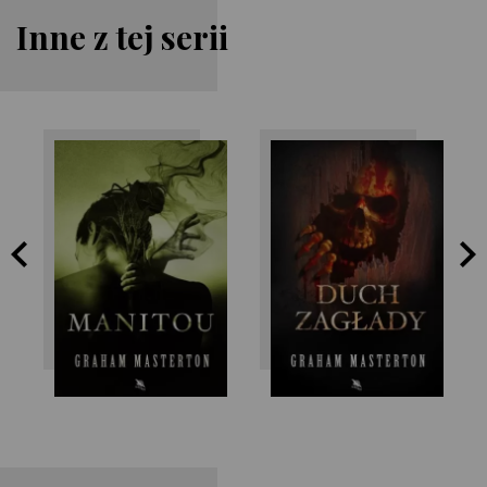
Inne z tej serii
Graham
Graham
Masterton
Masterton