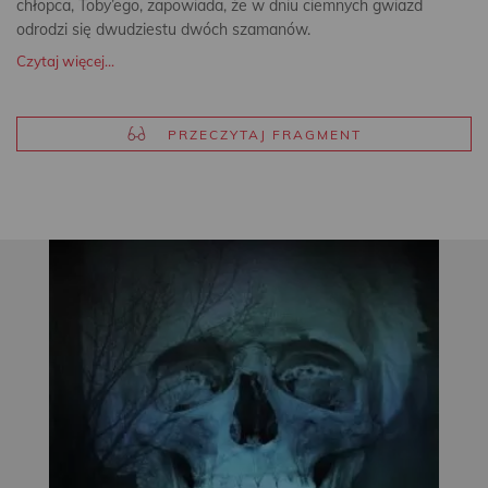
chłopca, Toby’ego, zapowiada, że w dniu ciemnych gwiazd
odrodzi się dwudziestu dwóch szamanów.
Czytaj więcej...
PRZECZYTAJ FRAGMENT