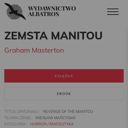
ZEMSTA MANITOU
Graham Masterton
KSIĄŻKA
EBOOK
TYTUŁ ORYGINAŁU:
REVENGE OF THE MANITOU
TŁUMACZENIE:
WIESŁAW MARCYSIAK
KATEGORIA:
HORROR / FANTASTYKA