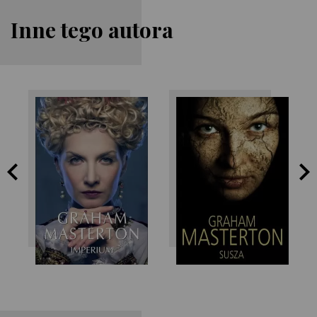
Inne tego autora
Graham
Graham
Masterton
Masterton