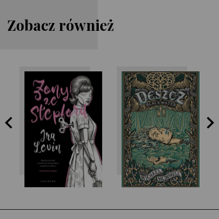
Zobacz również
Ira Levin
Michael McDowell