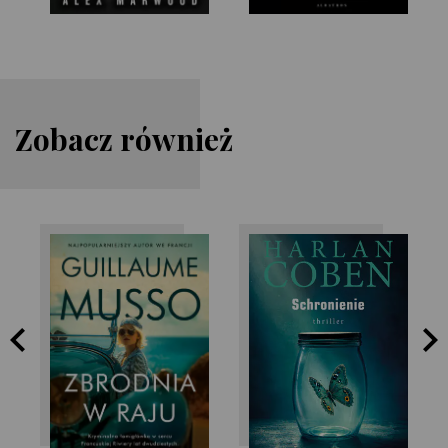
Zobacz również
Guillaume Musso
Harlan Coben