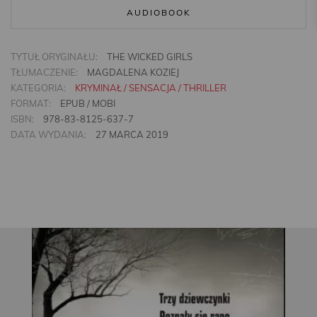
AUDIOBOOK
TYTUŁ ORYGINAŁU:
THE WICKED GIRLS
TŁUMACZENIE:
MAGDALENA KOZIEJ
KATEGORIA:
KRYMINAŁ / SENSACJA / THRILLER
FORMAT:
EPUB / MOBI
ISBN:
978-83-8125-637-7
DATA WYDANIA:
27 MARCA 2019