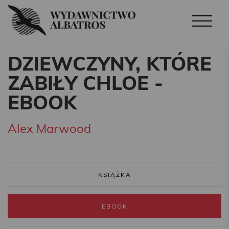
DZIEWCZYNY, KTÓRE
ZABIŁY CHLOE -
EBOOK
Alex Marwood
KSIĄŻKA
EBOOK