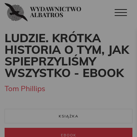
LUDZIE. KRÓTKA
HISTORIA O TYM, JAK
SPIEPRZYLIŚMY
WSZYSTKO - EBOOK
Tom Phillips
KSIĄŻKA
EBOOK