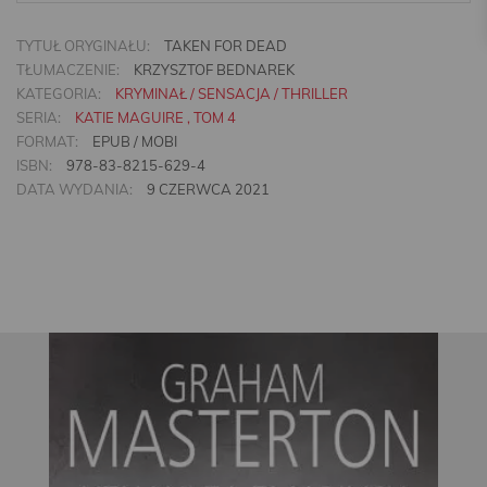
TYTUŁ ORYGINAŁU:
TAKEN FOR DEAD
TŁUMACZENIE:
KRZYSZTOF BEDNAREK
KATEGORIA:
KRYMINAŁ / SENSACJA / THRILLER
SERIA:
KATIE MAGUIRE , TOM 4
FORMAT:
EPUB / MOBI
ISBN:
978-83-8215-629-4
DATA WYDANIA:
9 CZERWCA 2021