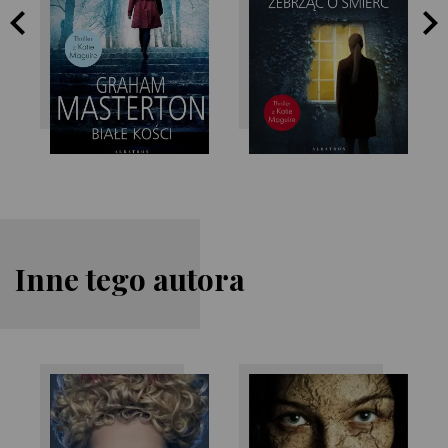
Masterton
Masterton
Inne tego autora