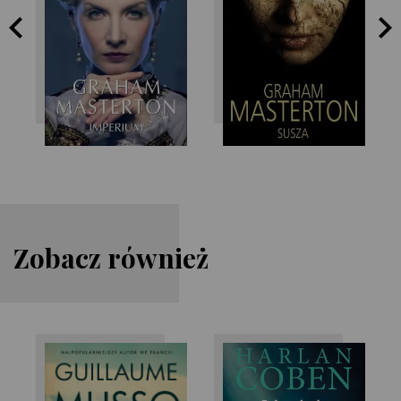
Graham
Graham
Masterton
Masterton
Zobacz również