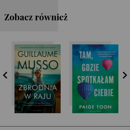
Zobacz również
Paige Toon
Guillaume Musso