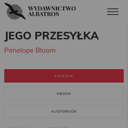
JEGO PRZESYŁKA
Penelope Bloom
KSIĄŻKA
EBOOK
AUDIOBOOK