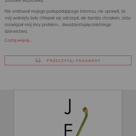
zostawił wizytówkę.
Nie uratował mojego podupadającego interesu, nie sprawił, że
mój walnięty były chłopak się odczepił, ale bardzo chciałam, żeby
rozwiązał mój inny problem… dwudziestopięcioletniego
dziewictwa.
Czytaj więcej...
PRZECZYTAJ FRAGMENT