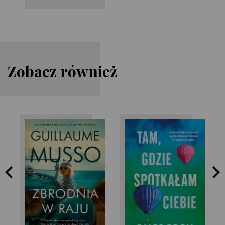
Zobacz również
Paige Toon
Guillaume Musso