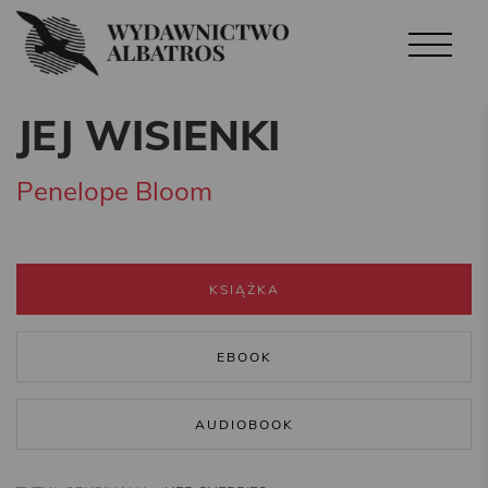
JEJ WISIENKI
Penelope Bloom
KSIĄŻKA
EBOOK
AUDIOBOOK