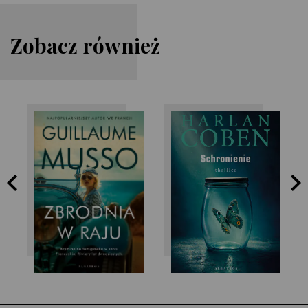
Zobacz również
Guillaume Musso
Harlan Coben