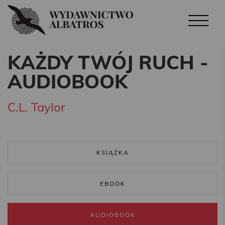
KAŻDY TWÓJ RUCH -
AUDIOBOOK
C.L. Taylor
KSIĄŻKA
EBOOK
AUDIOBOOK