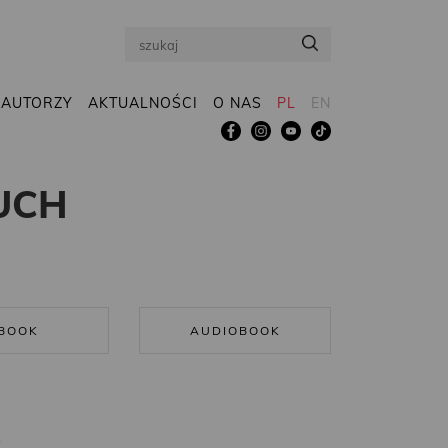
Search
AUTORZY
AKTUALNOŚCI
O NAS
PL
EN
UCH
BOOK
AUDIOBOOK
R