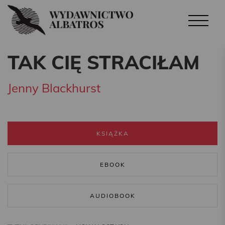
TAK CIĘ STRACIŁAM
Jenny Blackhurst
KSIĄŻKA
EBOOK
AUDIOBOOK