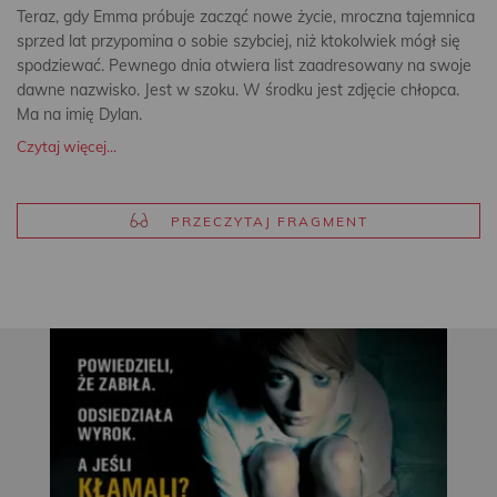
Teraz, gdy Emma próbuje zacząć nowe życie, mroczna tajemnica
sprzed lat przypomina o sobie szybciej, niż ktokolwiek mógł się
spodziewać. Pewnego dnia otwiera list zaadresowany na swoje
dawne nazwisko. Jest w szoku. W środku jest zdjęcie chłopca.
Ma na imię Dylan.
Czytaj więcej...
PRZECZYTAJ FRAGMENT