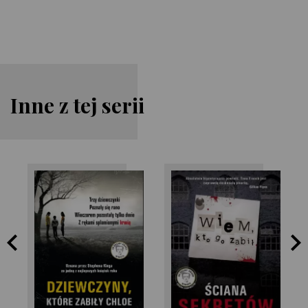
Inne z tej serii
Alex Marwood
Tana French