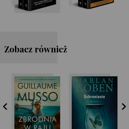
Zobacz również
Guillaume Musso
Harlan Coben