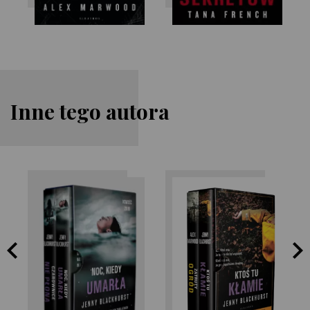
Inne tego autora
Jenny Blackhurst
Jenny Blackhurst