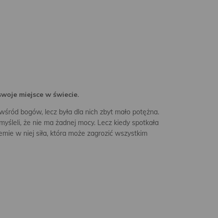
 swoje miejsce w świecie.
ę wśród bogów, lecz była dla nich zbyt mało potężna.
yśleli, że nie ma żadnej mocy. Lecz kiedy spotkała
zemie w niej siła, która może zagrozić wszystkim