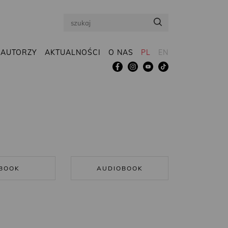
Search
AUTORZY
AKTUALNOŚCI
O NAS
PL
EN
BOOK
AUDIOBOOK