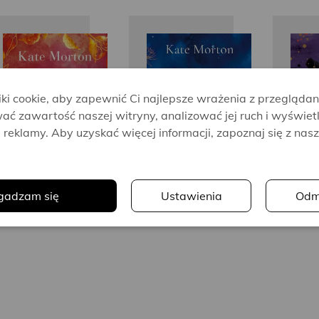
Kate
Kate
D
Morton
Morton
i cookie, aby zapewnić Ci najlepsze wrażenia z przeglądan
ać zawartość naszej witryny, analizować jej ruch i wyświet
reklamy. Aby uzyskać więcej informacji, zapoznaj się z nas
.
gadzam się
Ustawienia
Odm