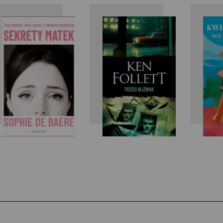
Sophie de
Ken Follett
Baere
P