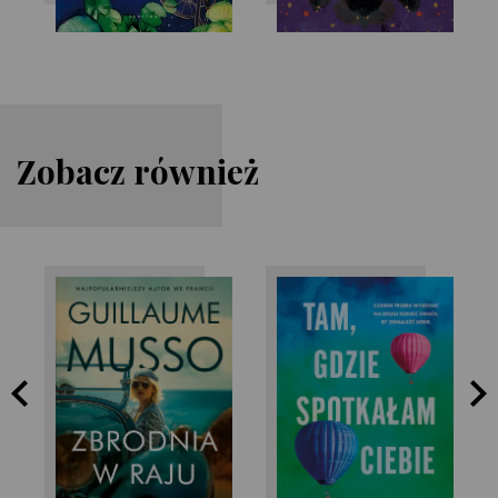
Zobacz również
Paige Toon
Guillaume Musso