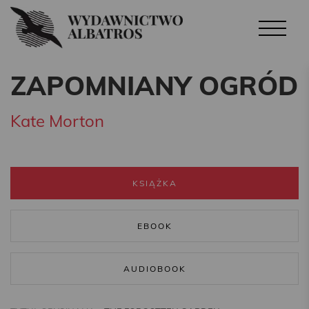
ZAPOMNIANY OGRÓD
Kate Morton
KSIĄŻKA
EBOOK
AUDIOBOOK