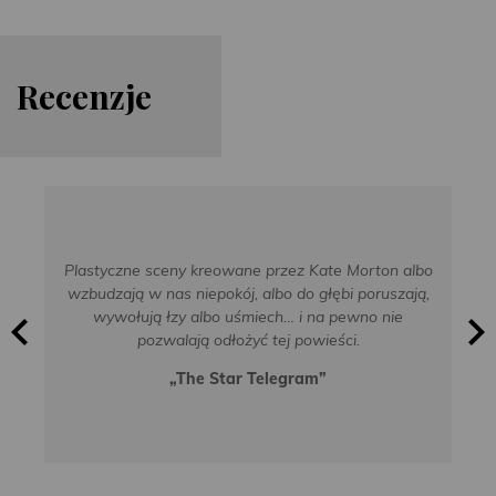
Re
cen
zje
Plastyczne sceny kreowane przez Kate Morton albo
wzbudzają w nas niepokój, albo do głębi poruszają,
wywołują łzy albo uśmiech… i na pewno nie
pozwalają odłożyć tej powieści.
„The Star Telegram”