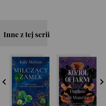
Inne z tej serii
Daphne Du
Kate Morton
Maurier