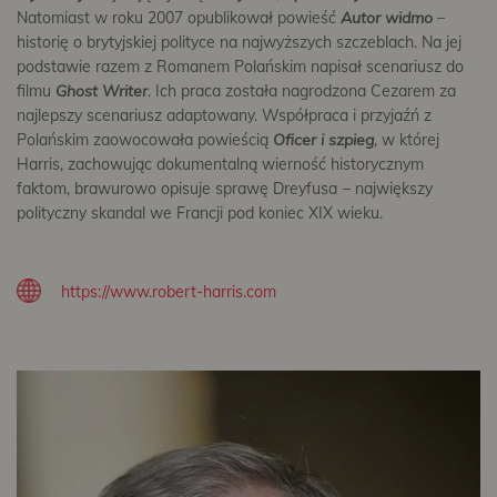
Natomiast w roku 2007 opublikował powieść
Autor widmo
–
historię o brytyjskiej polityce na najwyższych szczeblach. Na jej
podstawie razem z Romanem Polańskim napisał scenariusz do
filmu
Ghost Writer
. Ich praca została nagrodzona Cezarem za
najlepszy scenariusz adaptowany. Współpraca i przyjaźń z
Polańskim zaowocowała powieścią
Oficer i szpieg
, w której
Harris, zachowując dokumentalną wierność historycznym
faktom, brawurowo opisuje sprawę Dreyfusa − największy
polityczny skandal we Francji pod koniec XIX wieku.
https://www.robert-harris.com