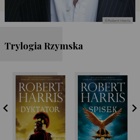
©Robert Harris
Trylogia Rzymska
Robert Harris
Robert Harris