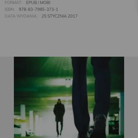
FORMAT:
EPUB / MOBI
ISBN:
978-83-7985-373-1
DATA WYDANIA:
25 STYCZNIA 2017