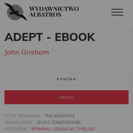
ADEPT - EBOOK
John Grisham
KSIĄŻKA
EBOOK
TYTUŁ ORYGINAŁU:
THE ASSOCIATE
TŁUMACZENIE:
LECH Z. ŻOŁĘDZIOWSKI
KATEGORIA:
KRYMINAŁ / SENSACJA / THRILLER