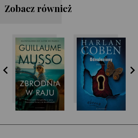
Zobacz również
Guillaume Musso
Harlan Coben