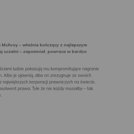
le McAvoy – właśnie kończący z najlepszym
j uczelni – zapomniał, powraca w bardzo
ściami ludzie pokazują mu kompromitujące nagranie
. Albo je ujawnią, albo on zrezygnuje ze swoich
 największych korporacji prawniczych na świecie.
solwent prawa. Tyle że nie każdy musiałby – tak
.