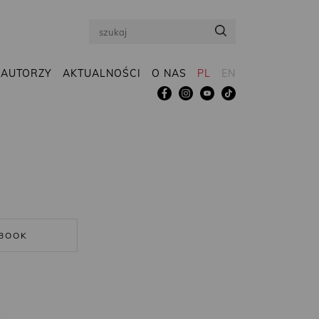
Search
AUTORZY
AKTUALNOŚCI
O NAS
PL
EN
BOOK
R