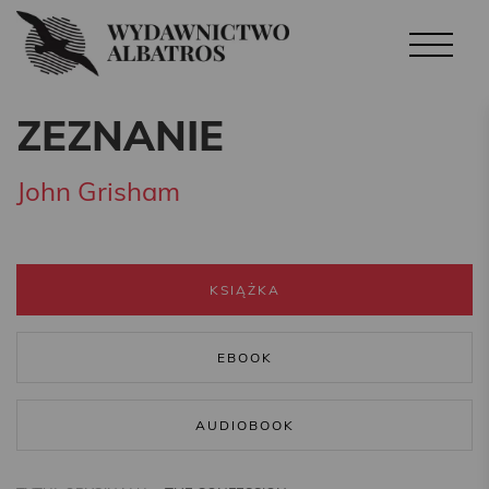
ZEZNANIE
John Grisham
KSIĄŻKA
EBOOK
AUDIOBOOK