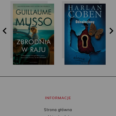
Guillaume Musso
Harlan Coben
INFORMACJE
Strona główna