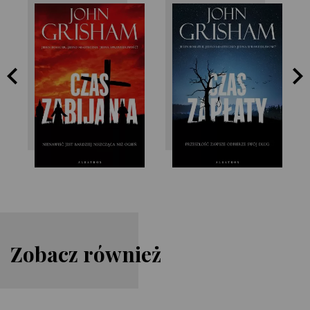
John Grisham
John Grisham
Zobacz również