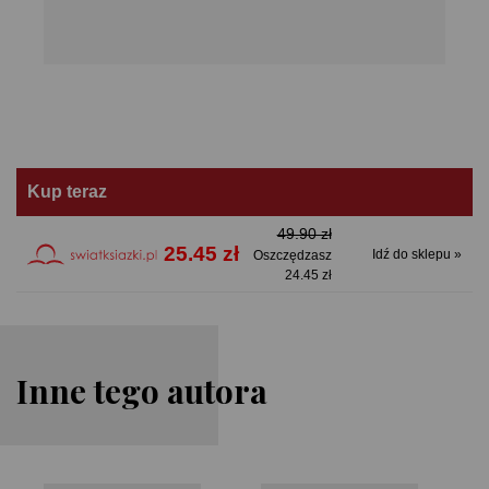
Kup teraz
49.90 zł
25.45 zł
Idź do sklepu »
Oszczędzasz
24.45 zł
Inne tego autora