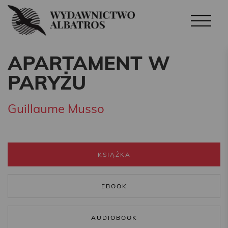
APARTAMENT W
PARYŻU
Guillaume Musso
KSIĄŻKA
EBOOK
AUDIOBOOK