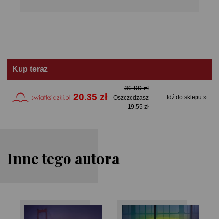
Kup teraz
39.90 zł
20.35 zł
Idź do sklepu »
Oszczędzasz
19.55 zł
Inne tego autora