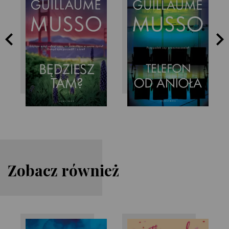
Guillaume Musso
Guillaume Musso
Zobacz również