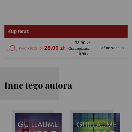
Kup teraz
38.90 zł
28.00 zł
Idź do sklepu »
Oszczędzasz
10.90 zł
Inne tego autora