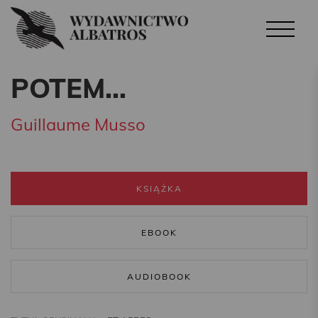
POTEM…
Guillaume Musso
KSIĄŻKA
EBOOK
AUDIOBOOK