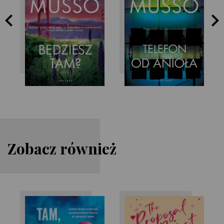
Guillaume Musso
Guillaume Musso
Zobacz również