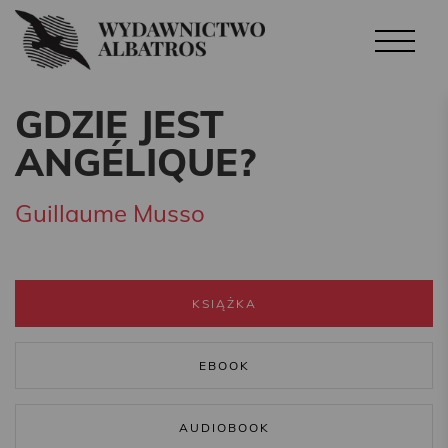
GDZIE JEST
ANGÉLIQUE?
Guillaume Musso
KSIĄŻKA
EBOOK
AUDIOBOOK