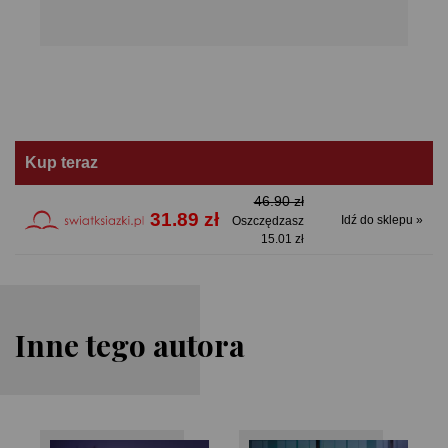
Kup teraz
46.90 zł
31.89 zł
Idź do sklepu »
Oszczędzasz
15.01 zł
Inne tego autora