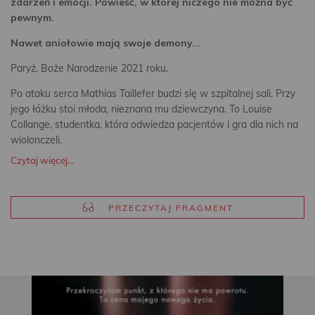
zdarzeń i emocji. Powieść, w której niczego nie można być
pewnym.
Nawet aniołowie mają swoje demony...
Paryż, Boże Narodzenie 2021 roku.
Po ataku serca Mathias Taillefer budzi się w szpitalnej sali. Przy
jego łóżku stoi młoda, nieznana mu dziewczyna. To Louise
Collange, studentka, która odwiedza pacjentów i gra dla nich na
wiolonczeli.
Czytaj więcej...
PRZECZYTAJ FRAGMENT