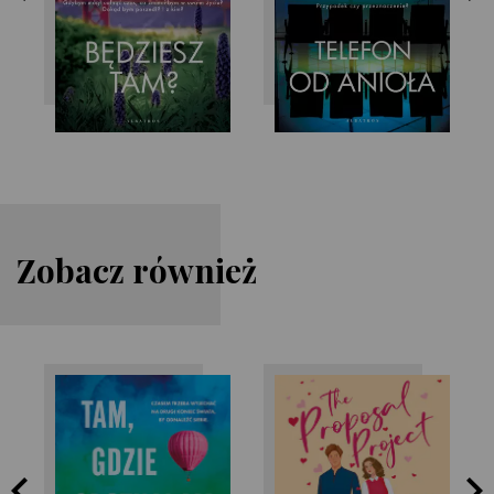
Zobacz również
Paige Toon
Donna Marchetti