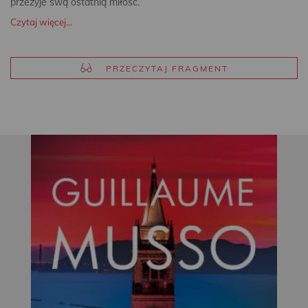
przeżyje swą ostatnią miłość.
Czytaj więcej...
PRZECZYTAJ FRAGMENT