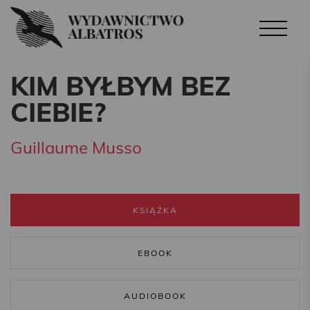
KIM BYŁBYM BEZ
CIEBIE?
Guillaume Musso
KSIĄŻKA
EBOOK
AUDIOBOOK