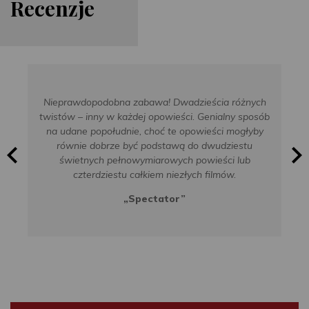
Re
cen
zje
Nieprawdopodobna zabawa! Dwadzieścia różnych
twistów – inny w każdej opowieści. Genialny sposób
na udane popołudnie, choć te opowieści mogłyby
równie dobrze być podstawą do dwudziestu
świetnych pełnowymiarowych powieści lub
czterdziestu całkiem niezłych filmów.
„Spectator”