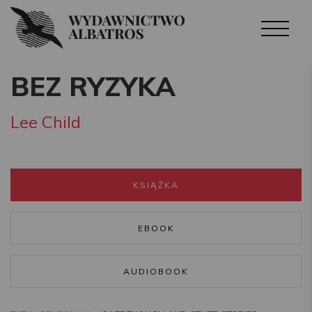
BEZ RYZYKA
Lee Child
KSIĄŻKA
EBOOK
AUDIOBOOK