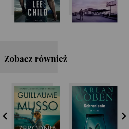
Zobacz również
Guillaume Musso
Harlan Coben