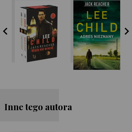
Lee Child
Lee Child
Inne tego autora