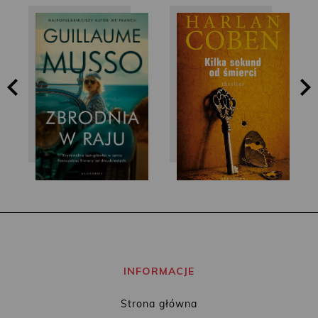
Harlan Coben
Guillaume Musso
INFORMACJE
Strona główna