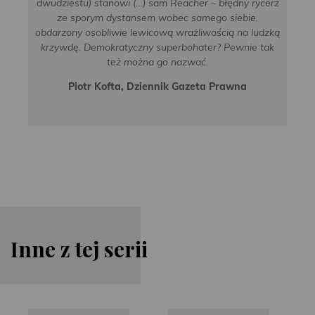
dwudziestu) stanowi (…) sam Reacher – błędny rycerz
ze sporym dystansem wobec samego siebie,
obdarzony osobliwie lewicową wrażliwością na ludzką
krzywdę. Demokratyczny superbohater? Pewnie tak
też można go nazwać.
Piotr Kofta, Dziennik Gazeta Prawna
Inne z tej serii