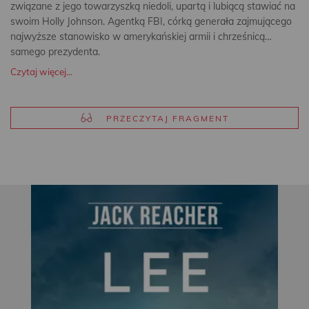
związane z jego towarzyszką niedoli, upartą i lubiącą stawiać na
swoim Holly Johnson. Agentką FBI, córką generała zajmującego
najwyższe stanowisko w amerykańskiej armii i chrześnicą…
samego prezydenta.
Czytaj więcej...
PRZECZYTAJ FRAGMENT