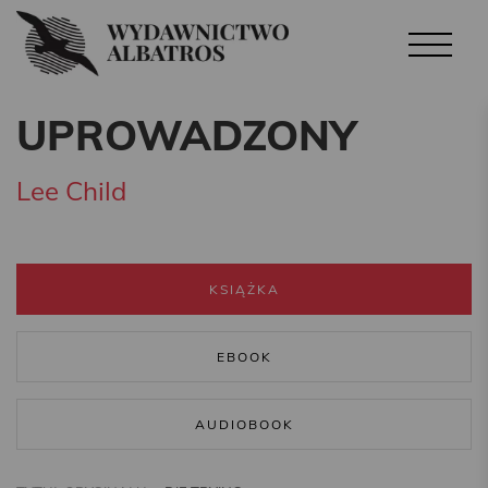
UPROWADZONY
Lee Child
KSIĄŻKA
EBOOK
AUDIOBOOK