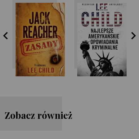
Lee Child
Lee Child
Zobacz również