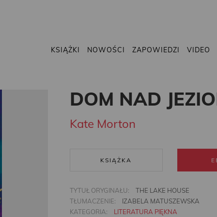
KSIĄŻKI
NOWOŚCI
ZAPOWIEDZI
VIDEO
DOM NAD JEZIO
Kate Morton
KSIĄŻKA
E
TYTUŁ ORYGINAŁU:
THE LAKE HOUSE
TŁUMACZENIE:
IZABELA MATUSZEWSKA
KATEGORIA:
LITERATURA PIĘKNA