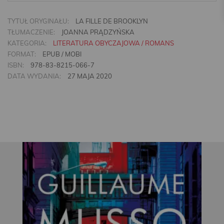
TYTUŁ ORYGINAŁU:
LA FILLE DE BROOKLYN
TŁUMACZENIE:
JOANNA PRĄDZYŃSKA
KATEGORIA:
LITERATURA OBYCZAJOWA / ROMANS
FORMAT:
EPUB / MOBI
ISBN:
978-83-8215-066-7
DATA WYDANIA:
27 MAJA 2020