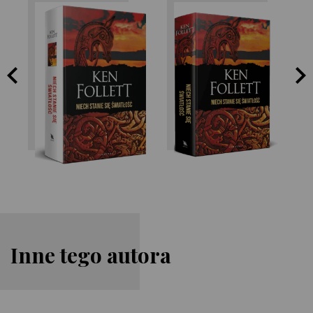
Ken Follett
Ken Follett
Inne tego autora