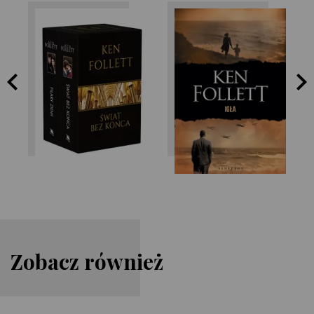
Ken Follett
Ken Follett
Zobacz również