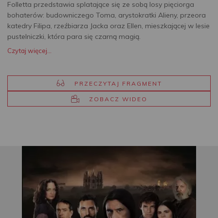
Folletta przedstawia splatające się ze sobą losy pięciorga
bohaterów: budowniczego Toma, arystokratki Alieny, przeora
katedry Filipa, rzeźbiarza Jacka oraz Ellen, mieszkającej w lesie
pustelniczki, która para się czarną magią.
Czytaj więcej...
PRZECZYTAJ FRAGMENT
ZOBACZ WIDEO