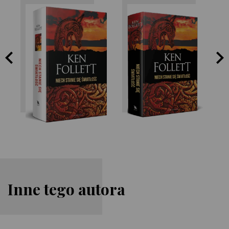
Ken Follett
Ken Follett
Inne tego autora