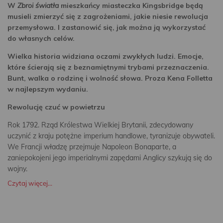
W
Zbroi światła
mieszkańcy miasteczka Kingsbridge będą
musieli zmierzyć się z zagrożeniami, jakie niesie rewolucja
przemysłowa. I zastanowić się, jak można ją wykorzystać
do własnych celów.
Wielka historia widziana oczami zwykłych ludzi. Emocje,
które ścierają się z beznamiętnymi trybami przeznaczenia.
Bunt, walka o rodzinę i wolność słowa. Proza Kena Folletta
w najlepszym wydaniu.
Rewolucję czuć w powietrzu
Rok 1792. Rząd Królestwa Wielkiej Brytanii, zdecydowany
uczynić z kraju potężne imperium handlowe, tyranizuje obywateli.
We Francji władzę przejmuje Napoleon Bonaparte, a
zaniepokojeni jego imperialnymi zapędami Anglicy szykują się do
wojny.
Czytaj więcej...