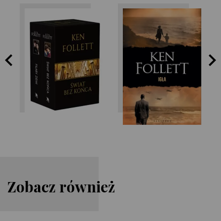
Ken Follett
Ken Follett
Zobacz również