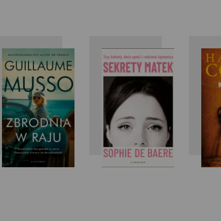
Guillaume
Sophie de
Musso
Baere