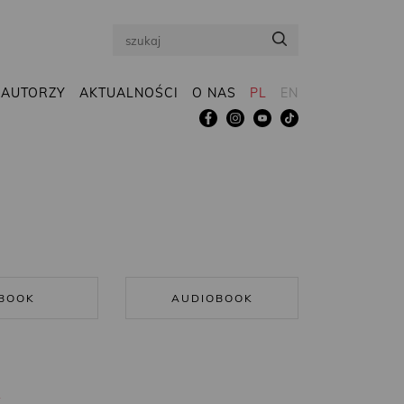
Search
AUTORZY
AKTUALNOŚCI
O NAS
PL
EN
BOOK
AUDIOBOOK
R